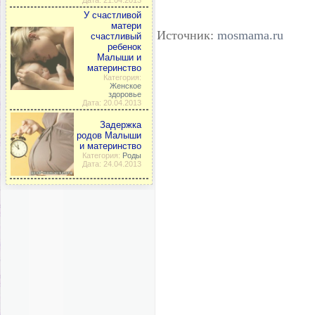
Дата: 21.04.2013
У счастливой
матери
Источник:
mosmama.ru
счастливый
ребенок
Малыши и
материнство
Категория:
Женское
здоровье
Дата: 20.04.2013
Задержка
родов Малыши
и материнство
Категория:
Роды
Дата: 24.04.2013