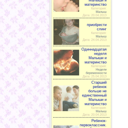
Малыши и
материнство
Категория:
Малыш
Дата: 20.04.2013
приобрести
слинг
Категория:
Малыш
Дата: 24.04.2013
Одиннадцатая
неделя
Малыши и
материнство
Категория:
Недели
беременности
Дата: 25.04.2013
Старший
ребенок
больше не
единственный
Малыши и
материнство
Категория:
Малыш
Дата: 20.04.2013
Ребенок-
первоклассник.